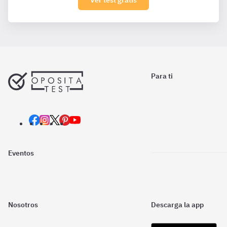
Ver test gratis
Para ti
Eventos
Nosotros
Descarga la app