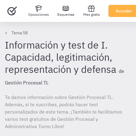
Acceder
Oposiciones
Esquemas
Mes gratis
Tema 58
Información y test de I.
Capacidad, legitimación,
representación y defensa
de
Gestión Procesal TL
Te damos información sobre Gestión Procesal TL.
Además, si te suscribes, podrás hacer test
personalizados de este tema. ¡También te facilitamos
varios test gratuitos de Gestión Procesal y
Administrativa Turno Libre!