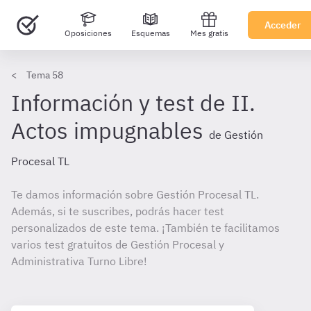
Acceder
Oposiciones
Esquemas
Mes gratis
Tema 58
Información y test de II.
Actos impugnables
de Gestión
Procesal TL
Te damos información sobre Gestión Procesal TL.
Además, si te suscribes, podrás hacer test
personalizados de este tema. ¡También te facilitamos
varios test gratuitos de Gestión Procesal y
Administrativa Turno Libre!