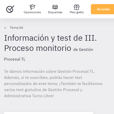
Acceder
Oposiciones
Esquemas
Mes gratis
Tema 66
Información y test de III.
Proceso monitorio
de Gestión
Procesal TL
Te damos información sobre Gestión Procesal TL.
Además, si te suscribes, podrás hacer test
personalizados de este tema. ¡También te facilitamos
varios test gratuitos de Gestión Procesal y
Administrativa Turno Libre!