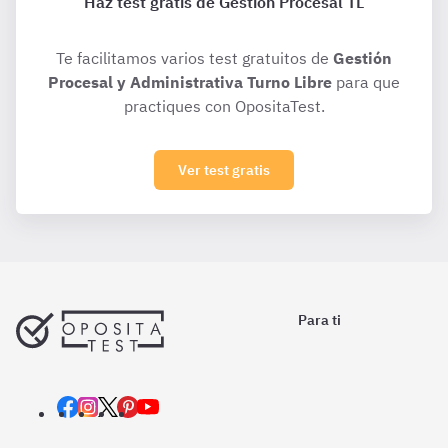
Haz test gratis de Gestión Procesal TL
Te facilitamos varios test gratuitos de
Gestión
Procesal y Administrativa Turno Libre
para que
practiques con OpositaTest.
Ver test gratis
Para ti