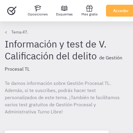
Acceder
Oposiciones
Esquemas
Mes gratis
Tema 47.
Información y test de V.
Calificación del delito
de Gestión
Procesal TL
Te damos información sobre Gestión Procesal TL.
Además, si te suscribes, podrás hacer test
personalizados de este tema. ¡También te facilitamos
varios test gratuitos de Gestión Procesal y
Administrativa Turno Libre!