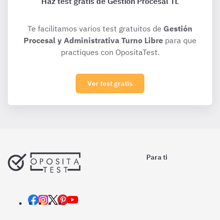
Haz test gratis de Gestión Procesal TL
Te facilitamos varios test gratuitos de
Gestión
Procesal y Administrativa Turno Libre
para que
practiques con OpositaTest.
Ver test gratis
Para ti