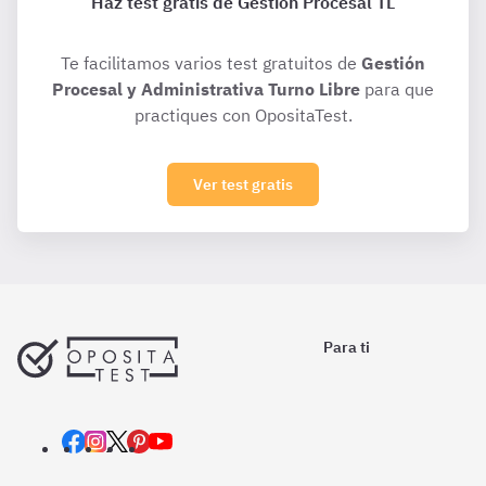
Haz test gratis de Gestión Procesal TL
Te facilitamos varios test gratuitos de
Gestión
Procesal y Administrativa Turno Libre
para que
practiques con OpositaTest.
Ver test gratis
Para ti