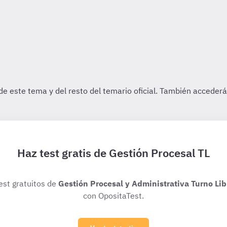
Haz test gratis de Gestión Procesal TL
test gratuitos de
Gestión Procesal y Administrativa Turno Lib
con OpositaTest.