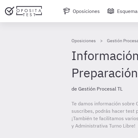
Oposiciones
Esquema
Oposiciones
Gestión Procesa
Información 
Preparación 
de Gestión Procesal TL
Te damos información sobre G
suscribes, podrás hacer test 
¡También te facilitamos vario
y Administrativa Turno Libre!