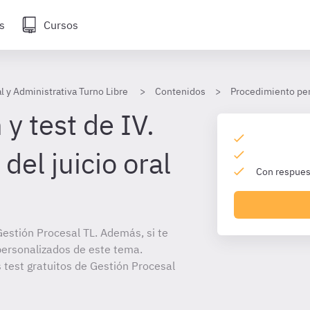
s
Cursos
l y Administrativa Turno Libre
Contenidos
Procedimiento pe
y test de IV.
del juicio oral
Con respuest
estión Procesal TL. Además, si te
personalizados de este tema.
s test gratuitos de Gestión Procesal