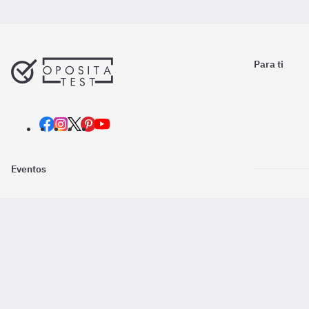
Para ti
Eventos
Nosotros
Descarga la