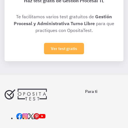
Haz test gratis de Gestión Procesal TL
Te facilitamos varios test gratuitos de
Gestión
Procesal y Administrativa Turno Libre
para que
practiques con OpositaTest.
Ver test gratis
Para ti