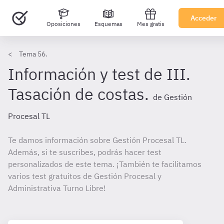
Acceder
Oposiciones
Esquemas
Mes gratis
Tema 56.
Información y test de III.
Tasación de costas.
de Gestión
Procesal TL
Te damos información sobre Gestión Procesal TL.
Además, si te suscribes, podrás hacer test
personalizados de este tema. ¡También te facilitamos
varios test gratuitos de Gestión Procesal y
Administrativa Turno Libre!