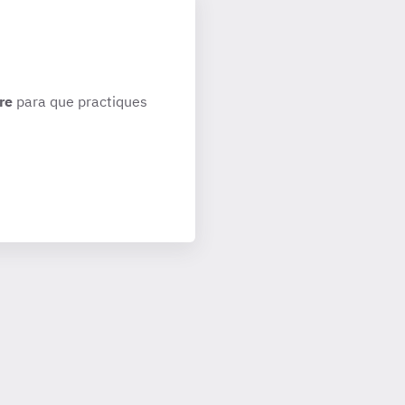
re
para que practiques