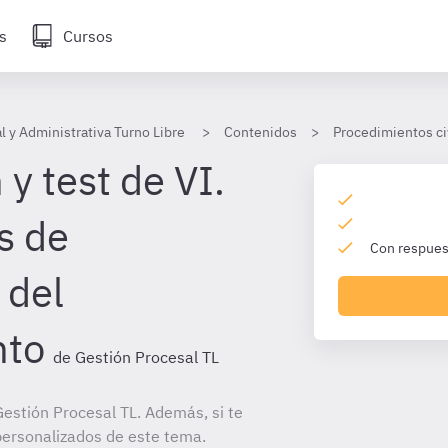
s
Cursos
l y Administrativa Turno Libre
Contenidos
Procedimientos ci
y test de VI.
s de
Con respuest
 del
nto
de Gestión Procesal TL
estión Procesal TL. Además, si te
personalizados de este tema.