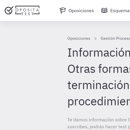
Oposiciones
Esquema
Oposiciones
Gestión Procesa
Información 
Otras forma
terminación
procedimie
Te damos información sobre G
suscribes, podrás hacer test 