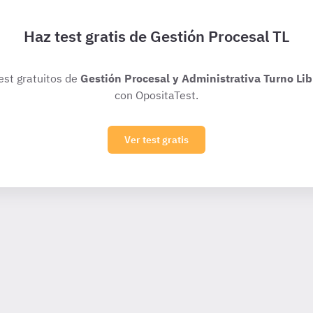
Haz test gratis de Gestión Procesal TL
test gratuitos de
Gestión Procesal y Administrativa Turno Lib
con OpositaTest.
Ver test gratis