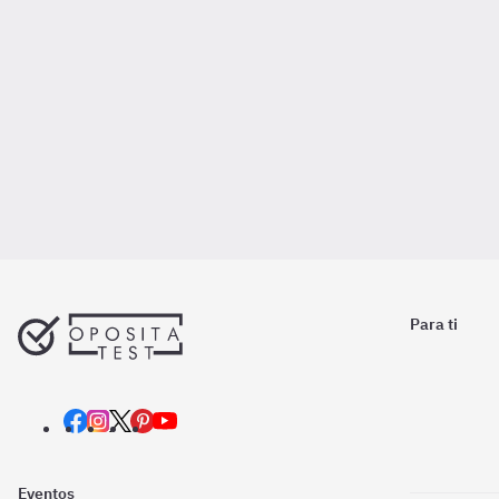
Para ti
Eventos