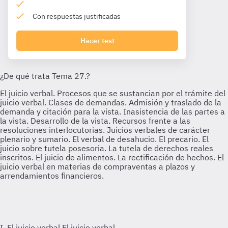
Con respuestas justificadas
Hacer test
I. El juicio verbal
El juicio verbal