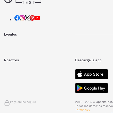
Eventos
Nosotros
Descarga la app
Pago online seguro
2016 - 2026 © OpositaTest.
Todos los derechos reserva
Términos y