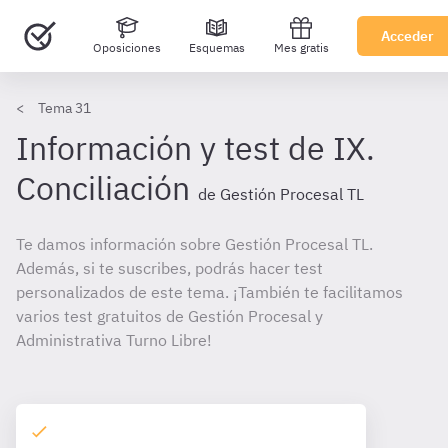
Acceder
Oposiciones
Esquemas
Mes gratis
Tema 31
Información y test de IX.
Conciliación
de Gestión Procesal TL
Te damos información sobre Gestión Procesal TL.
Además, si te suscribes, podrás hacer test
personalizados de este tema. ¡También te facilitamos
varios test gratuitos de Gestión Procesal y
Administrativa Turno Libre!