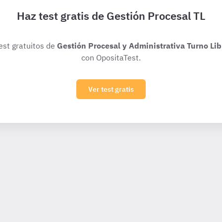
Haz test gratis de Gestión Procesal TL
test gratuitos de
Gestión Procesal y Administrativa Turno Lib
con OpositaTest.
Ver test gratis