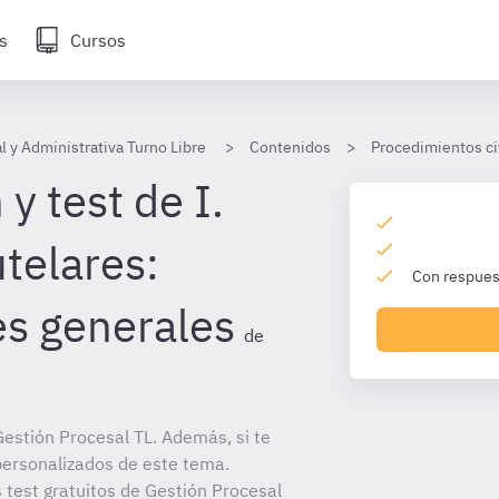
s
Cursos
l y Administrativa Turno Libre
Contenidos
Procedimientos ci
y test de I.
telares:
Con respuest
es generales
de
estión Procesal TL. Además, si te
personalizados de este tema.
s test gratuitos de Gestión Procesal