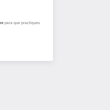
re
para que practiques