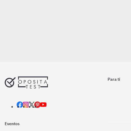
Para ti
Eventos