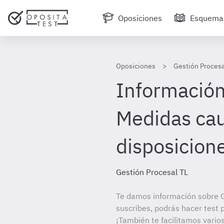
Oposiciones
Esquema
Oposiciones
Gestión Procesa
Información 
Medidas cau
disposicion
Gestión Procesal TL
Te damos información sobre G
suscribes, podrás hacer test 
¡También te facilitamos vario