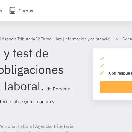
s
Cursos
 Agencia Tributaria I2 Turno Libre (información y asistencia)
Cont
 y test de
obligaciones
Con respuest
 laboral.
de Personal
Turno Libre (información y
ersonal Laboral Agencia Tributaria