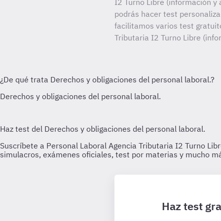
I2 Turno Libre (información y 
podrás hacer test personaliz
facilitamos varios test gratui
Tributaria I2 Turno Libre (inf
Haz test gra