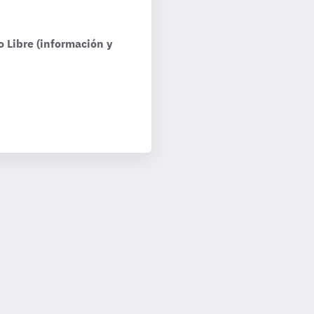
o Libre (información y