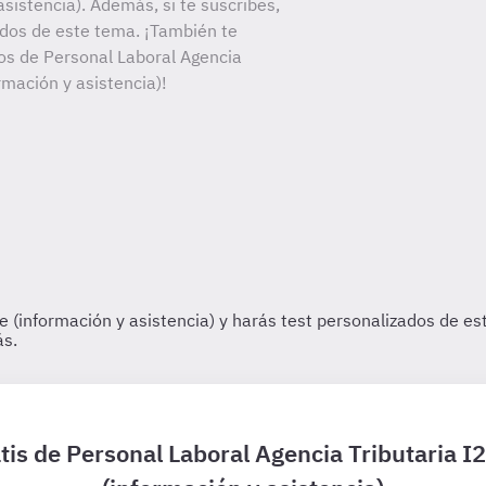
asistencia). Además, si te suscribes,
ados de este tema. ¡También te
tos de Personal Laboral Agencia
ormación y asistencia)!
tis de Personal Laboral Agencia Tributaria I