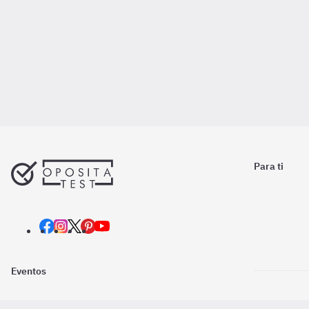
Para ti
Eventos