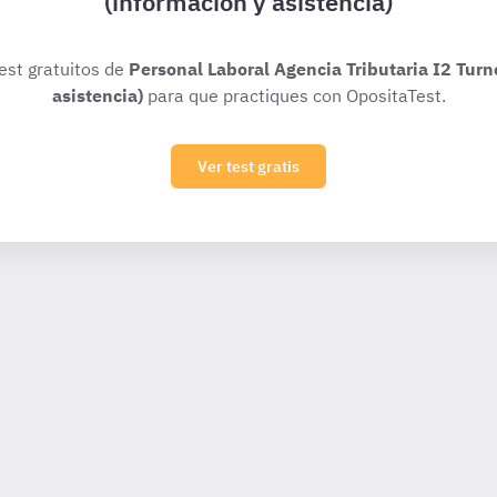
(información y asistencia)
test gratuitos de
Personal Laboral Agencia Tributaria I2 Turn
asistencia)
para que practiques con OpositaTest.
Ver test gratis