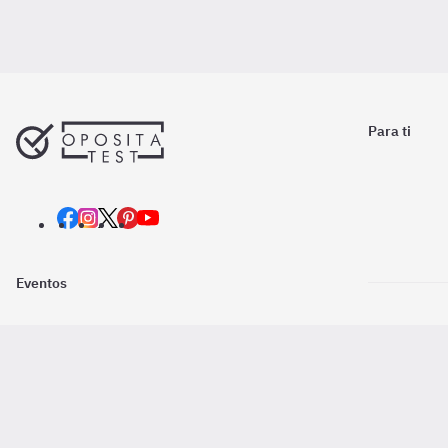
Para ti
Eventos
Nosotros
Descarga la