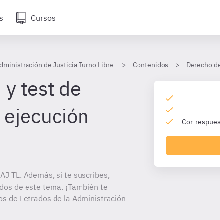
s
Cursos
dministración de Justicia Turno Libre
Contenidos
Derecho de
 y test de
 ejecución
Con respuest
J TL. Además, si te suscribes,
ados de este tema. ¡También te
tos de Letrados de la Administración