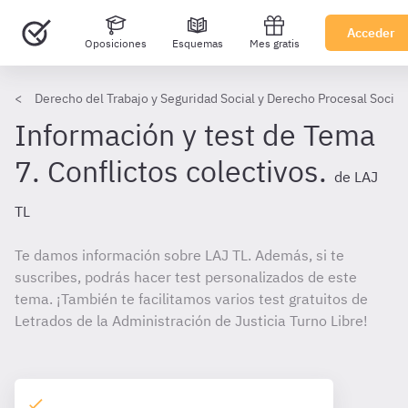
Acceder
Oposiciones
Esquemas
Mes gratis
Derecho del Trabajo y Seguridad Social y Derecho Procesal Social 
Información y test de Tema
7. Conflictos colectivos.
de LAJ
TL
Te damos información sobre LAJ TL. Además, si te
suscribes, podrás hacer test personalizados de este
tema. ¡También te facilitamos varios test gratuitos de
Letrados de la Administración de Justicia Turno Libre!