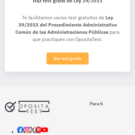
Haz test gratis de Ley 39/2015
Te facilitamos varios test gratuitos de
Ley
39/2015 del Procedimiento Administrativo
Común de las Administraciones Públicas
para
que practiques con OpositaTest.
Ver test gratis
Para ti