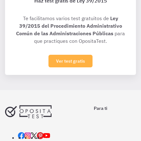
Haz test gratis de Ley 39/2015
Te facilitamos varios test gratuitos de
Ley
39/2015 del Procedimiento Administrativo
Común de las Administraciones Públicas
para
que practiques con OpositaTest.
Ver test gratis
Para ti