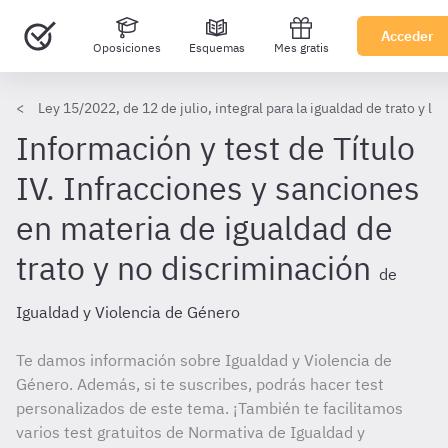
Acceder
Oposiciones
Esquemas
Mes gratis
Ley 15/2022, de 12 de julio, integral para la igualdad de trato y la
Información y test de Título
IV. Infracciones y sanciones
en materia de igualdad de
trato y no discriminación
de
Igualdad y Violencia de Género
Te damos información sobre Igualdad y Violencia de
Género. Además, si te suscribes, podrás hacer test
personalizados de este tema. ¡También te facilitamos
varios test gratuitos de Normativa de Igualdad y