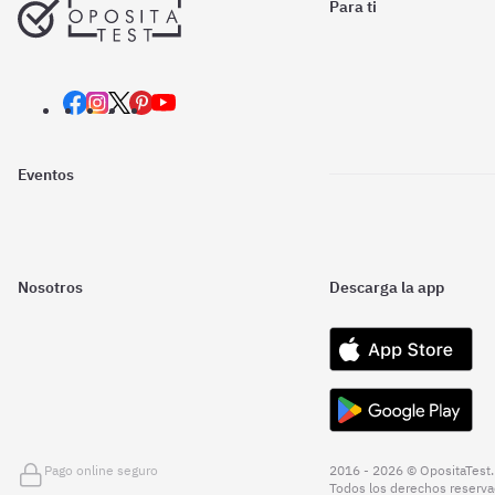
Para ti
Eventos
Nosotros
Descarga la app
Pago online seguro
2016 - 2026 © OpositaTest.
Todos los derechos reserva