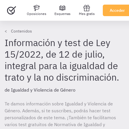
Acceder
Oposiciones
Esquemas
Mes gratis
Contenidos
Información y test de Ley
15/2022, de 12 de julio,
integral para la igualdad de
trato y la no discriminación.
de Igualdad y Violencia de Género
Te damos información sobre Igualdad y Violencia de
Género. Además, si te suscribes, podrás hacer test
personalizados de este tema. ¡También te facilitamos
varios test gratuitos de Normativa de Igualdad y