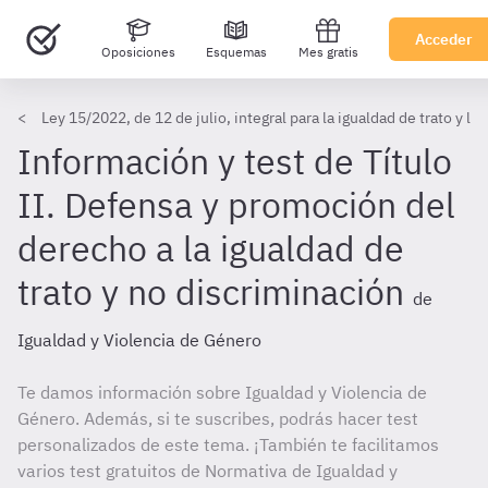
Acceder
Oposiciones
Esquemas
Mes gratis
Ley 15/2022, de 12 de julio, integral para la igualdad de trato y la
Información y test de Título
II. Defensa y promoción del
derecho a la igualdad de
trato y no discriminación
de
Igualdad y Violencia de Género
Te damos información sobre Igualdad y Violencia de
Género. Además, si te suscribes, podrás hacer test
personalizados de este tema. ¡También te facilitamos
varios test gratuitos de Normativa de Igualdad y