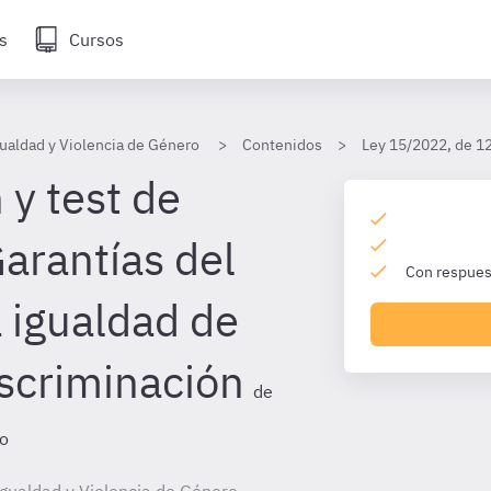
s
Cursos
ualdad y Violencia de Género
Contenidos
Ley 15/2022, de 12 
 y test de
Garantías del
Con respuest
a igualdad de
iscriminación
de
ro