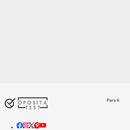
Para ti