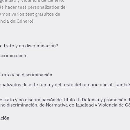
gualdad y Violencia de Género.
ás hacer test personalizados de
amos varios test gratuitos de
encia de Género!
 trato y no discriminación de Título II. Defensa y promoción d
la no discriminación. de Normativa de Igualdad y Violencia de 
ación