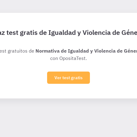
z test gratis de Igualdad y Violencia de Gén
test gratuitos de
Normativa de Igualdad y Violencia de Géne
con OpositaTest.
Ver test gratis