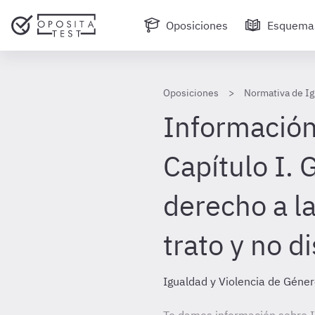
Oposiciones
Esquema
Oposiciones
Normativa de Ig
Información
Capítulo I. 
derecho a l
trato y no d
Igualdad y Violencia de Géne