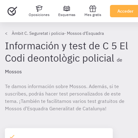
Acceder
Oposiciones
Esquemas
Mes gratis
Àmbit C. Seguretat i policia- Mossos d'Esquadra
Información y test de C 5 El
Codi deontològic policial
de
Mossos
Te damos información sobre Mossos. Además, si te
suscribes, podrás hacer test personalizados de este
tema. ¡También te facilitamos varios test gratuitos de
Mossos d'Esquadra Generalitat de Catalunya!