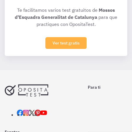
Te facilitamos varios test gratuitos de
Mossos
d'Esquadra Generalitat de Catalunya
para que
practiques con OpositaTest.
Ver test gratis
Para ti
Eventos