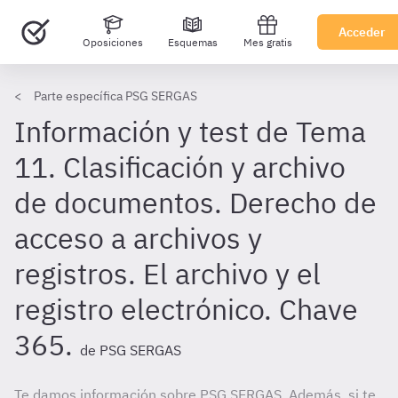
Acceder
Oposiciones
Esquemas
Mes gratis
Parte específica PSG SERGAS
Información y test de Tema
11. Clasificación y archivo
de documentos. Derecho de
acceso a archivos y
registros. El archivo y el
registro electrónico. Chave
365.
de PSG SERGAS
Te damos información sobre PSG SERGAS. Además, si te