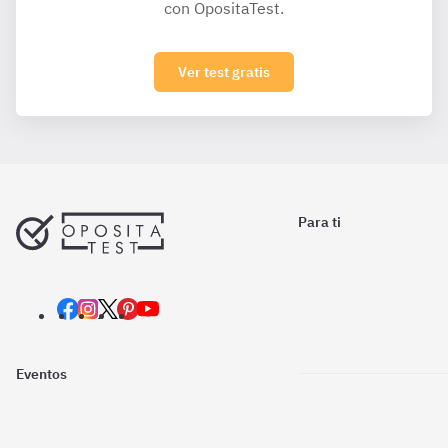
con OpositaTest.
Ver test gratis
Para ti
Eventos