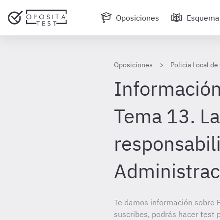
Oposiciones
Esquema
Oposiciones
Policía Local de 
Información
Tema 13. La
responsabil
Administrac
Te damos información sobre Po
suscribes, podrás hacer test 