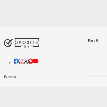
Para ti
Eventos
Nosotros
Descarga la