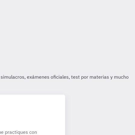
e practiques con