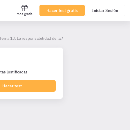
Hacer test gratis
Iniciar Sesión
Mes gratis
Tema 13. La responsabilidad de la Administración
as justificadas
Hacer test