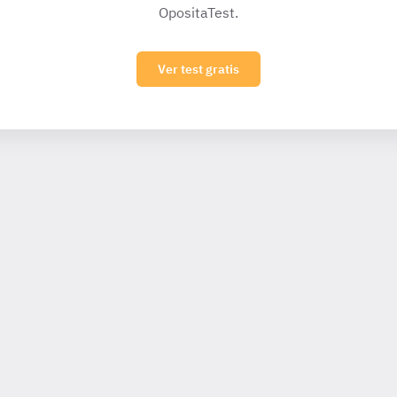
OpositaTest.
Ver test gratis