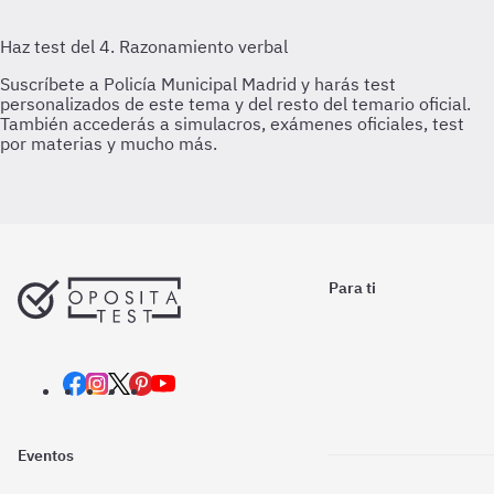
Para ti
Eventos