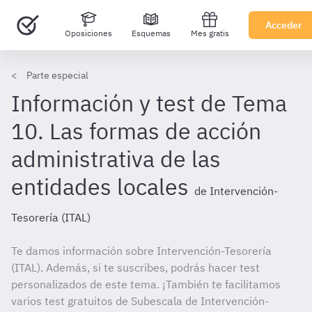
Acceder
Oposiciones
Esquemas
Mes gratis
Parte especial
Información y test de Tema
10. Las formas de acción
administrativa de las
entidades locales
de Intervención-
Tesorería (ITAL)
Te damos información sobre Intervención-Tesorería
(ITAL). Además, si te suscribes, podrás hacer test
personalizados de este tema. ¡También te facilitamos
varios test gratuitos de Subescala de Intervención-