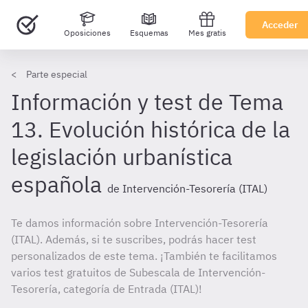
Acceder
Oposiciones
Esquemas
Mes gratis
Parte especial
Información y test de Tema
13. Evolución histórica de la
legislación urbanística
española
de Intervención-Tesorería (ITAL)
Te damos información sobre Intervención-Tesorería
(ITAL). Además, si te suscribes, podrás hacer test
personalizados de este tema. ¡También te facilitamos
varios test gratuitos de Subescala de Intervención-
Tesorería, categoría de Entrada (ITAL)!