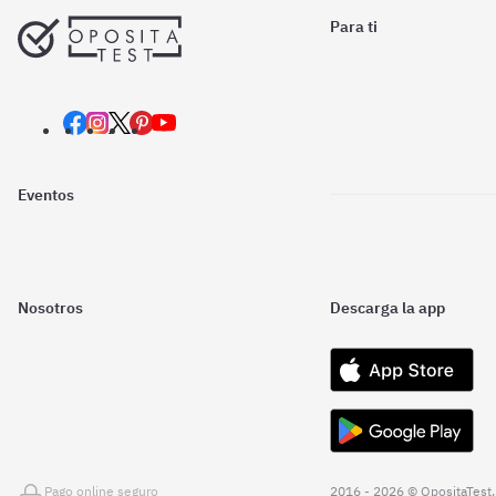
Para ti
Eventos
Nosotros
Descarga la app
Pago online seguro
2016 - 2026 © OpositaTest.