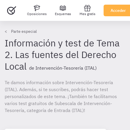
Acceder
Oposiciones
Esquemas
Mes gratis
Parte especial
Información y test de Tema
2. Las fuentes del Derecho
Local
de Intervención-Tesorería (ITAL)
Te damos información sobre Intervención-Tesorería
(ITAL). Además, si te suscribes, podrás hacer test
personalizados de este tema. ¡También te facilitamos
varios test gratuitos de Subescala de Intervención-
Tesorería, categoría de Entrada (ITAL)!