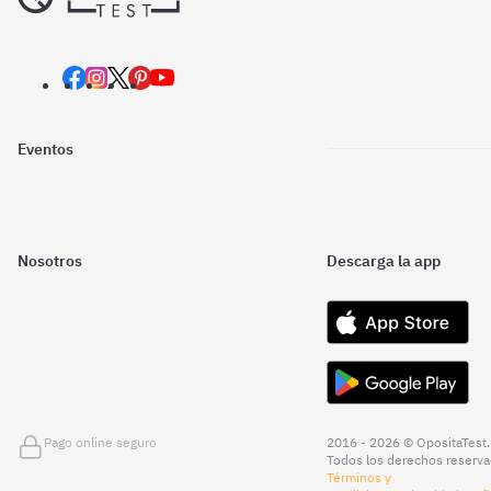
Eventos
Nosotros
Descarga la app
Pago online seguro
2016 - 2026 © OpositaTest.
Todos los derechos reserva
Términos y