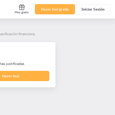
Hacer test gratis
Iniciar Sesión
Mes gratis
anificación financiera.
as justificadas
Hacer test