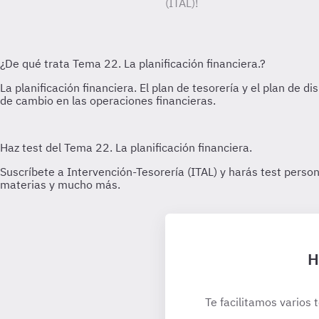
(ITAL)!
H
Te facilitamos varios 