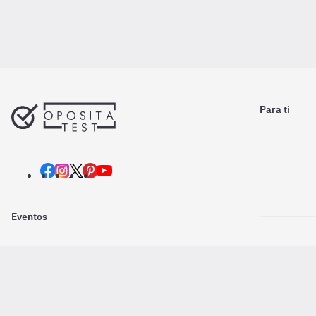
Para ti
Eventos
Nosotros
Descarga la