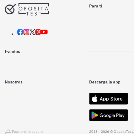
Para ti
Eventos
Nosotros
Descarga la app
Pago online seguro
2016 - 2026 © OpositaTest.