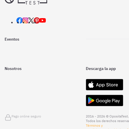
Eventos
Nosotros
Descarga la app
Pago online seguro
2016 - 2026 © OpositaTest.
Todos los derechos reserva
Términos y