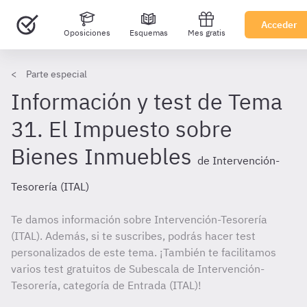
Acceder
Oposiciones
Esquemas
Mes gratis
Parte especial
Información y test de Tema
31. El Impuesto sobre
Bienes Inmuebles
de Intervención-
Tesorería (ITAL)
Te damos información sobre Intervención-Tesorería
(ITAL). Además, si te suscribes, podrás hacer test
personalizados de este tema. ¡También te facilitamos
varios test gratuitos de Subescala de Intervención-
Tesorería, categoría de Entrada (ITAL)!