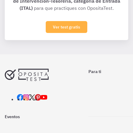
de Intervención-Tesorería, categoría de Entrada
(ITAL)
para que practiques con OpositaTest.
Ver test gratis
Para ti
Eventos