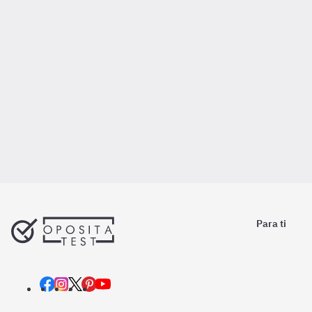
Para ti