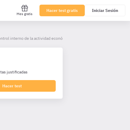
Hacer test gratis
Iniciar Sesión
Mes gratis
ntrol interno de la actividad económico-financiera del sector público es
as justificadas
Hacer test