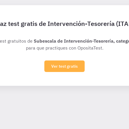
az test gratis de Intervención-Tesorería (ITA
test gratuitos de
Subescala de Intervención-Tesorería, catego
para que practiques con OpositaTest.
Ver test gratis