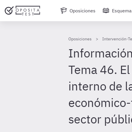
Oposiciones
Esquema
Oposiciones
Intervención-Te
Información
Tema 46. El
interno de l
económico-f
sector públi