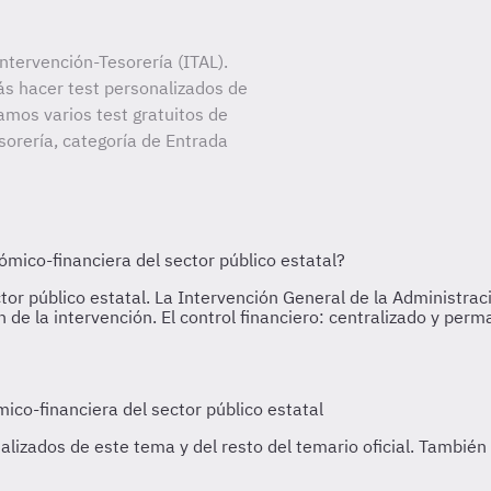
tervención-Tesorería (ITAL).
ás hacer test personalizados de
amos varios test gratuitos de
orería, categoría de Entrada