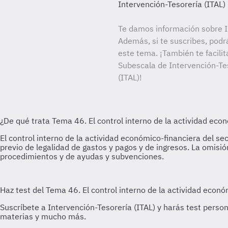
Intervención-Tesorería (ITAL)
Te damos información sobre In
Además, si te suscribes, podr
este tema. ¡También te facilit
Subescala de Intervención-Tes
(ITAL)!