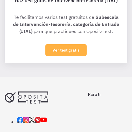
Haz test gratis de Intervención-Tesorería (ITAL)
Te facilitamos varios test gratuitos de
Subescala
de Intervención-Tesorería, categoría de Entrada
(ITAL)
para que practiques con OpositaTest.
Ver test gratis
Para ti