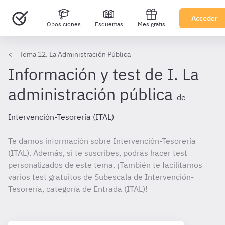
Acceder
Oposiciones
Esquemas
Mes gratis
Tema 12. La Administración Pública
Información y test de I. La
administración pública
de
Intervención-Tesorería (ITAL)
Te damos información sobre Intervención-Tesorería
(ITAL). Además, si te suscribes, podrás hacer test
personalizados de este tema. ¡También te facilitamos
varios test gratuitos de Subescala de Intervención-
Tesorería, categoría de Entrada (ITAL)!