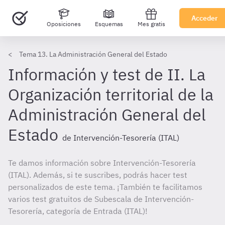
Acceder
Oposiciones
Esquemas
Mes gratis
Tema 13. La Administración General del Estado
Información y test de II. La
Organización territorial de la
Administración General del
Estado
de Intervención-Tesorería (ITAL)
Te damos información sobre Intervención-Tesorería
(ITAL). Además, si te suscribes, podrás hacer test
personalizados de este tema. ¡También te facilitamos
varios test gratuitos de Subescala de Intervención-
Tesorería, categoría de Entrada (ITAL)!