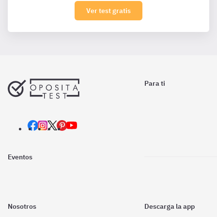
Ver test gratis
Para ti
Eventos
Nosotros
Descarga la app