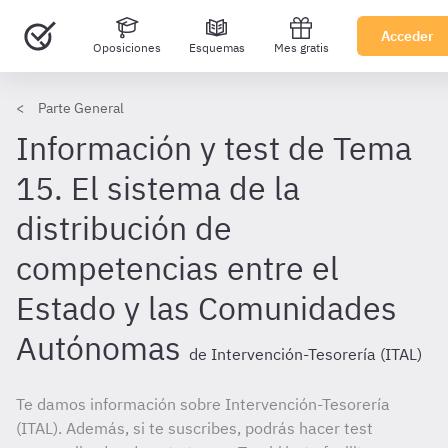
Acceder
Oposiciones
Esquemas
Mes gratis
Parte General
Información y test de Tema
15. El sistema de la
distribución de
competencias entre el
Estado y las Comunidades
Autónomas
de Intervención-Tesorería (ITAL)
Te damos información sobre Intervención-Tesorería
(ITAL). Además, si te suscribes, podrás hacer test