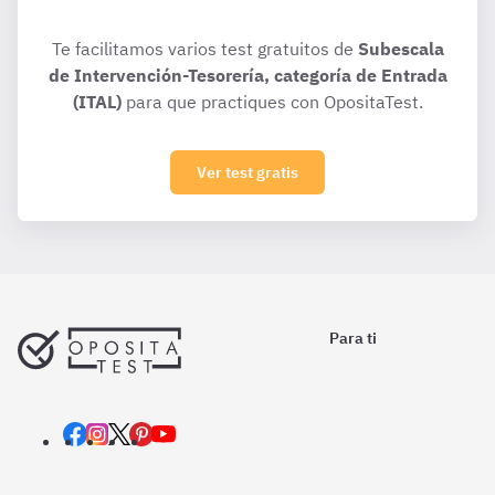
Te facilitamos varios test gratuitos de
Subescala
de Intervención-Tesorería, categoría de Entrada
(ITAL)
para que practiques con OpositaTest.
Ver test gratis
Para ti