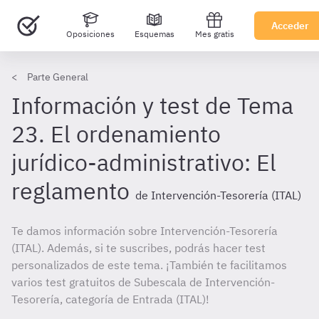
Acceder
Oposiciones
Esquemas
Mes gratis
Parte General
Información y test de Tema
23. El ordenamiento
jurídico-administrativo: El
reglamento
de Intervención-Tesorería (ITAL)
Te damos información sobre Intervención-Tesorería
(ITAL). Además, si te suscribes, podrás hacer test
personalizados de este tema. ¡También te facilitamos
varios test gratuitos de Subescala de Intervención-
Tesorería, categoría de Entrada (ITAL)!