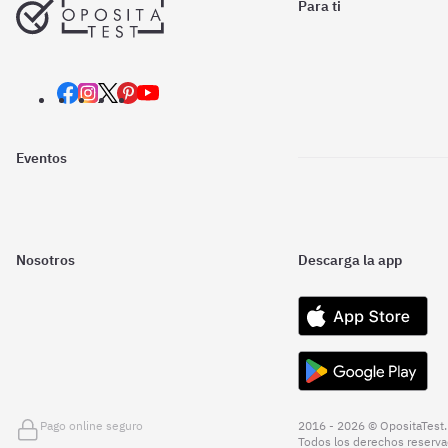
Para ti
Eventos
Nosotros
Descarga la app
Pago online seguro
2016 - 2026 © OpositaTest.
Todos los derechos reserva