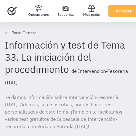
Acceder
Oposiciones
Esquemas
Mes gratis
Parte General
Información y test de Tema
33. La iniciación del
procedimiento
de Intervención-Tesorería
(ITAL)
Te damos información sobre Intervención-Tesorería
(ITAL). Además, si te suscribes, podrás hacer test
personalizados de este tema. ¡También te facilitamos
varios test gratuitos de Subescala de Intervención-
Tesorería, categoría de Entrada (ITAL)!