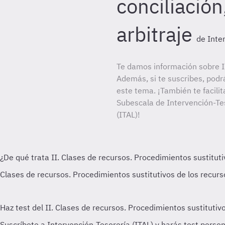
conciliación
arbitraje
de Inte
Te damos información sobre In
Además, si te suscribes, podr
este tema. ¡También te facilit
Subescala de Intervención-Tes
(ITAL)!