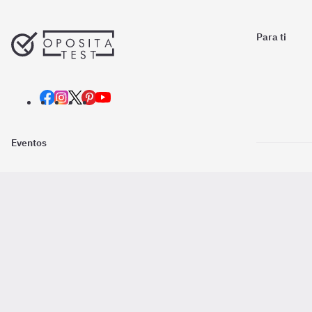
Para ti
Eventos
Nosotros
Descarga la