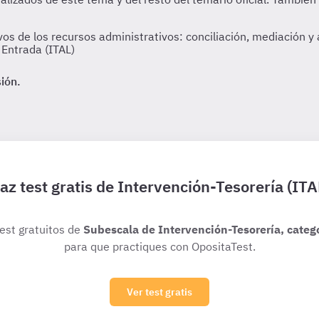
os de los recursos administrativos: conciliación, mediación y
 Entrada (ITAL)
sión.
az test gratis de Intervención-Tesorería (ITA
test gratuitos de
Subescala de Intervención-Tesorería, catego
para que practiques con OpositaTest.
Ver test gratis