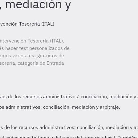
, mediación y
rvención-Tesorería (ITAL)
tervención-Tesorería (ITAL).
ás hacer test personalizados de
amos varios test gratuitos de
orería, categoría de Entrada