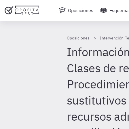
Oposiciones
Esquema
Oposiciones
Intervención-Te
Información 
Clases de r
Procedimie
sustitutivos
recursos ad