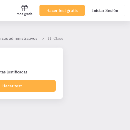
Hacer test gratis
Iniciar Sesión
Mes gratis
rsos administrativos
II. Clases de recursos. Procedimientos sustit
as justificadas
Hacer test