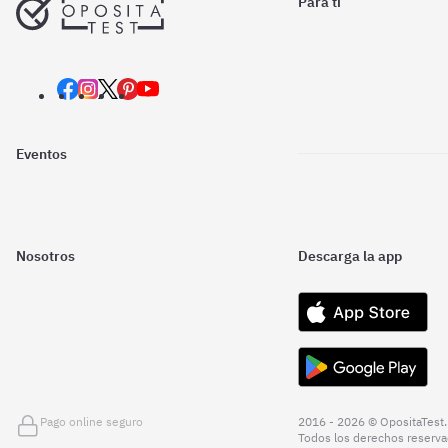
Para ti
Eventos
Nosotros
Descarga la app
Pago online seguro
2016 - 2026 © OpositaTest.
Todos los derechos reserva