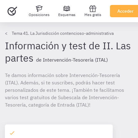
Acceder
Oposiciones
Esquemas
Mes gratis
Tema 41. La Jurisdicción contencioso-administrativa
Información y test de II. Las
partes
de Intervención-Tesorería (ITAL)
Te damos información sobre Intervención-Tesorería
(ITAL). Además, si te suscribes, podrás hacer test
personalizados de este tema. ¡También te facilitamos
varios test gratuitos de Subescala de Intervención-
Tesorería, categoría de Entrada (ITAL)!