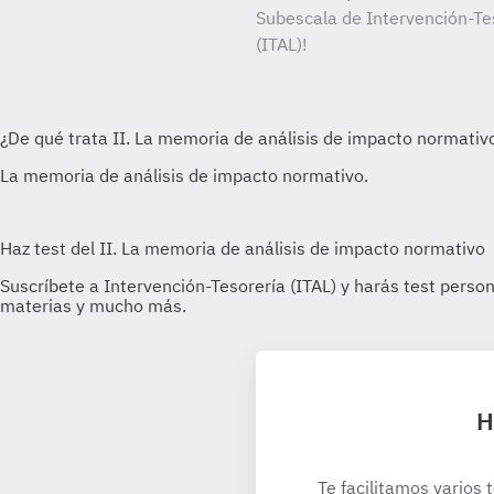
Subescala de Intervención-Tes
(ITAL)!
H
Te facilitamos varios 