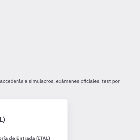
L)
ría de Entrada (ITAL)