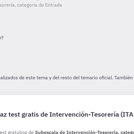
orería, categoría de Entrada
az test gratis de Intervención-Tesorería (ITA
test gratuitos de
Subescala de Intervención-Tesorería, catego