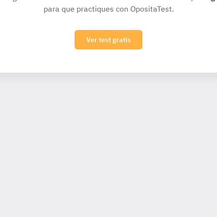
para que practiques con OpositaTest.
Ver test gratis