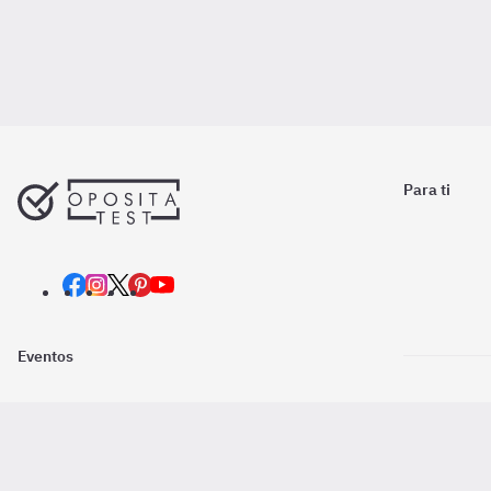
Para ti
Eventos
Nosotros
Descarga la