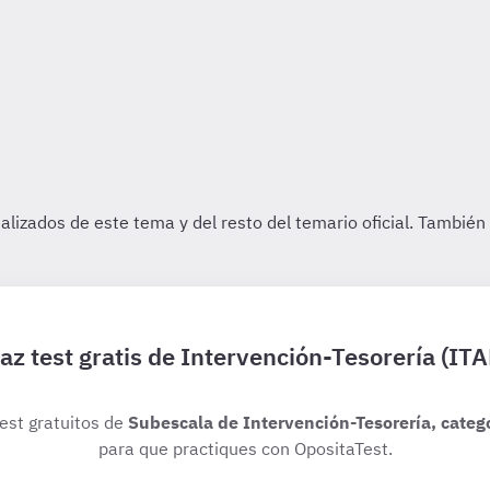
az test gratis de Intervención-Tesorería (ITA
test gratuitos de
Subescala de Intervención-Tesorería, catego
para que practiques con OpositaTest.