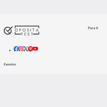
Para ti
Eventos
Nosotros
Descarga la