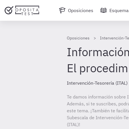
Oposiciones
Esquema
Oposiciones
Intervención-Te
Información 
El procedim
Intervención-Tesorería (ITAL)
Te damos información sobre In
Además, si te suscribes, podr
este tema. ¡También te facilit
Subescala de Intervención-Tes
(ITAL)!