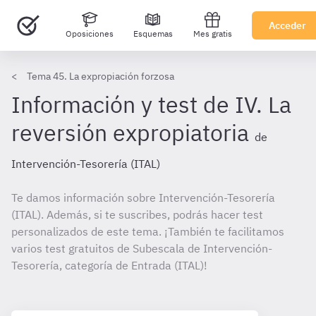
Acceder
Oposiciones
Esquemas
Mes gratis
Tema 45. La expropiación forzosa
Información y test de IV. La
reversión expropiatoria
de
Intervención-Tesorería (ITAL)
Te damos información sobre Intervención-Tesorería
(ITAL). Además, si te suscribes, podrás hacer test
personalizados de este tema. ¡También te facilitamos
varios test gratuitos de Subescala de Intervención-
Tesorería, categoría de Entrada (ITAL)!