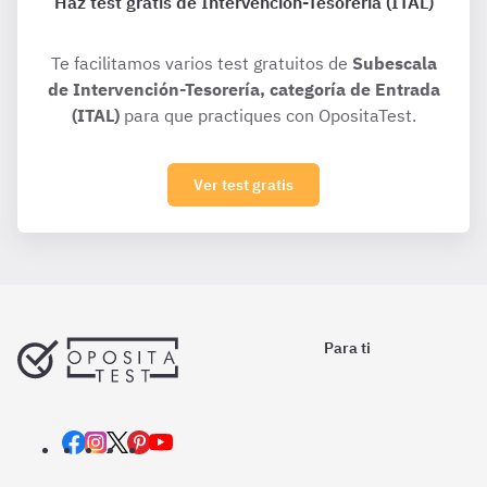
Haz test gratis de Intervención-Tesorería (ITAL)
Te facilitamos varios test gratuitos de
Subescala
de Intervención-Tesorería, categoría de Entrada
(ITAL)
para que practiques con OpositaTest.
Ver test gratis
Para ti