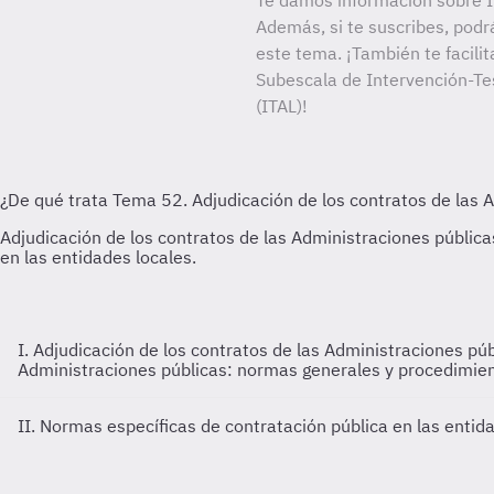
Te damos información sobre In
Además, si te suscribes, podr
este tema. ¡También te facilit
Subescala de Intervención-Tes
(ITAL)!
I. Adjudicación de los contratos de las Administraciones pú
Administraciones públicas: normas generales y procedimient
II. Normas específicas de contratación pública en las entid