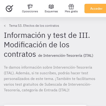
Acceder
Oposiciones
Esquemas
Mes gratis
Tema 53. Efectos de los contratos
Información y test de III.
Modificación de los
contratos
de Intervención-Tesorería (ITAL)
Te damos información sobre Intervención-Tesorería
(ITAL). Además, si te suscribes, podrás hacer test
personalizados de este tema. ¡También te facilitamos
varios test gratuitos de Subescala de Intervención-
Tesorería, categoría de Entrada (ITAL)!