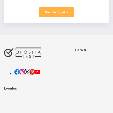
Ver test gratis
Para ti
Eventos