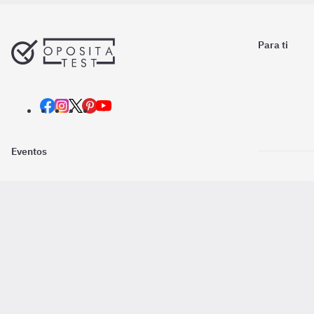
Para ti
Eventos
Nosotros
Descarga la