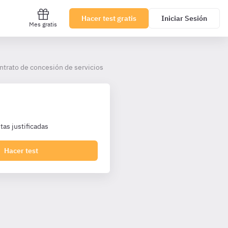
Hacer test gratis
Iniciar Sesión
Mes gratis
ntrato de concesión de servicios
as justificadas
Hacer test