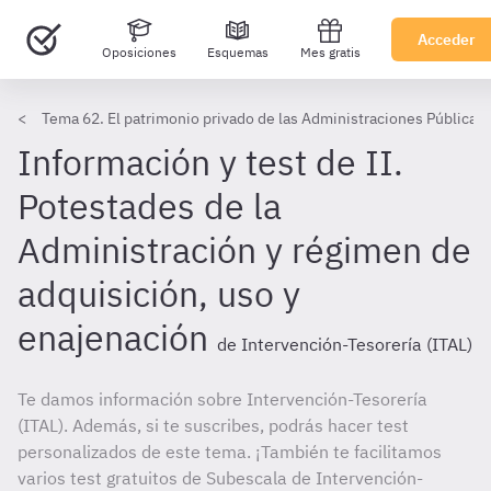
Acceder
Oposiciones
Esquemas
Mes gratis
Tema 62. El patrimonio privado de las Administraciones Públicas
Información y test de II.
Potestades de la
Administración y régimen de
adquisición, uso y
enajenación
de Intervención-Tesorería (ITAL)
Te damos información sobre Intervención-Tesorería
(ITAL). Además, si te suscribes, podrás hacer test
personalizados de este tema. ¡También te facilitamos
varios test gratuitos de Subescala de Intervención-