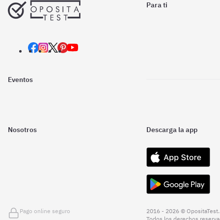
Para ti
Eventos
Nosotros
Descarga la app
Pago online seguro
2016 - 2026 © OpositaTest.
Todos los derechos reserva