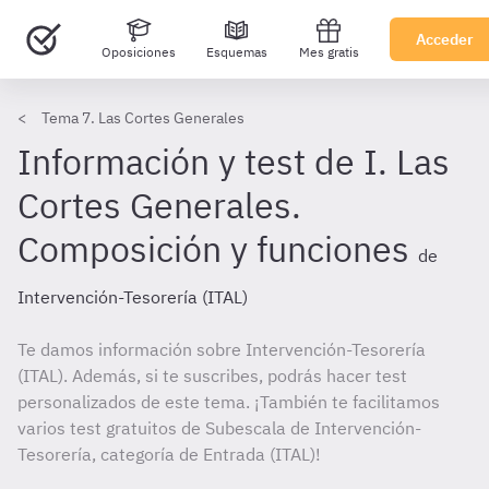
Acceder
Oposiciones
Esquemas
Mes gratis
Tema 7. Las Cortes Generales
Información y test de I. Las
Cortes Generales.
Composición y funciones
de
Intervención-Tesorería (ITAL)
Te damos información sobre Intervención-Tesorería
(ITAL). Además, si te suscribes, podrás hacer test
personalizados de este tema. ¡También te facilitamos
varios test gratuitos de Subescala de Intervención-
Tesorería, categoría de Entrada (ITAL)!