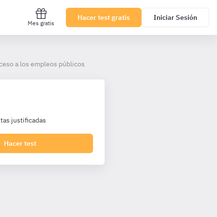
Hacer test gratis
Iniciar Sesión
Mes gratis
ceso a los empleos públicos
as justificadas
Hacer test