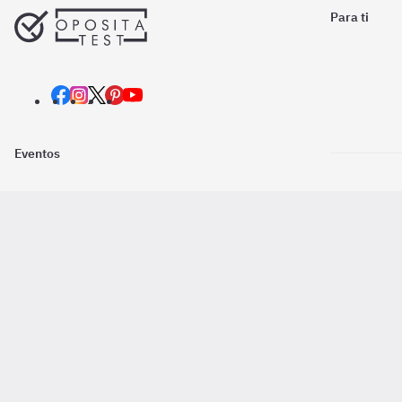
Para ti
Eventos
Nosotros
Descarga la
Pago online seguro
2016 - 2026 ©