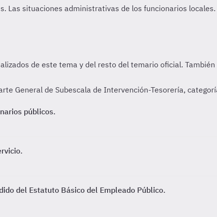
es.
Las situaciones administrativas de los funcionarios locales.
rte General de Subescala de Intervención-Tesorería, categorí
narios públicos.
rvicio.
dido del Estatuto Básico del Empleado Público.