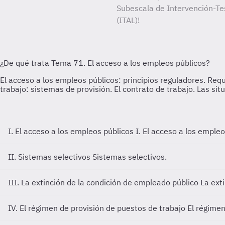
Subescala de Intervención-Tes
(ITAL)!
I. El acceso a los empleos públicos
I. El acceso a los empleo
II. Sistemas selectivos
Sistemas selectivos.
III. La extinción de la condición de empleado público
La ext
IV. El régimen de provisión de puestos de trabajo
El régimen