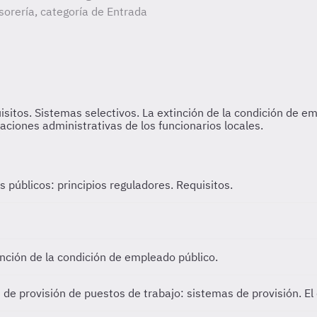
orería, categoría de Entrada
s públicos: principios reguladores. Requisitos.
inción de la condición de empleado público.
 de provisión de puestos de trabajo: sistemas de provisión. El 