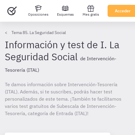
Acceder
Oposiciones
Esquemas
Mes gratis
Tema 85. La Seguridad Social
Información y test de I. La
Seguridad Social
de Intervención-
Tesorería (ITAL)
Te damos información sobre Intervención-Tesorería
(ITAL). Además, si te suscribes, podrás hacer test
personalizados de este tema. ¡También te facilitamos
varios test gratuitos de Subescala de Intervención-
Tesorería, categoría de Entrada (ITAL)!